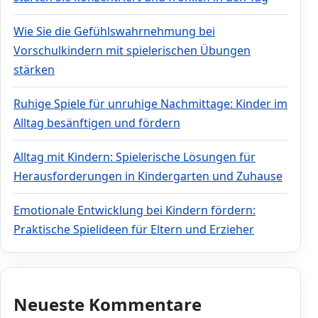
Wie Sie die Gefühlswahrnehmung bei
Vorschulkindern mit spielerischen Übungen
stärken
Ruhige Spiele für unruhige Nachmittage: Kinder im
Alltag besänftigen und fördern
Alltag mit Kindern: Spielerische Lösungen für
Herausforderungen in Kindergarten und Zuhause
Emotionale Entwicklung bei Kindern fördern:
Praktische Spielideen für Eltern und Erzieher
Neueste Kommentare