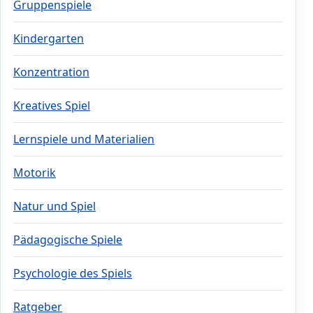
Gruppenspiele
Kindergarten
Konzentration
Kreatives Spiel
Lernspiele und Materialien
Motorik
Natur und Spiel
Pädagogische Spiele
Psychologie des Spiels
Ratgeber