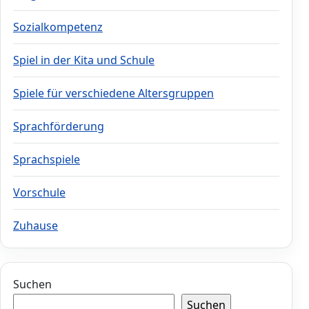
Sozialkompetenz
Spiel in der Kita und Schule
Spiele für verschiedene Altersgruppen
Sprachförderung
Sprachspiele
Vorschule
Zuhause
Suchen
Suchen