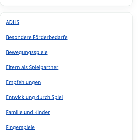
ADHS
Besondere Förderbedarfe
Bewegungsspiele
Eltern als Spielpartner
Empfehlungen
Entwicklung durch Spiel
Familie und Kinder
Fingerspiele