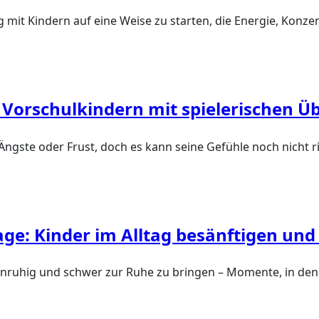
g mit Kindern auf eine Weise zu starten, die Energie, Konze
Vorschulkindern mit spielerischen Ü
, Ängste oder Frust, doch es kann seine Gefühle noch nicht
ge: Kinder im Alltag besänftigen und
 unruhig und schwer zur Ruhe zu bringen – Momente, in dene