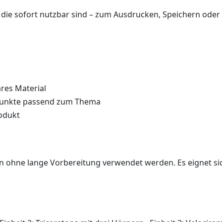
, die sofort nutzbar sind – zum Ausdrucken, Speichern oder a
ares Material
kpunkte passend zum Thema
rodukt
nn ohne lange Vorbereitung verwendet werden. Es eignet sich