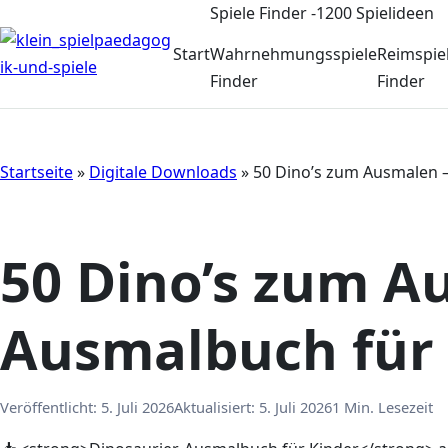
Spiele Finder -1200 Spielideen
Start
Wahrnehmungsspiele
Reimspie
Finder
Finder
Startseite
»
Digitale Downloads
»
50 Dino’s zum Ausmalen –
50 Dino’s zum A
Ausmalbuch für
Veröffentlicht:
5. Juli 2026
Aktualisiert:
5. Juli 2026
1 Min. Lesezeit