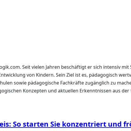
ik.com. Seit vielen Jahren beschäftigt er sich intensiv mit
icklung von Kindern. Sein Ziel ist es, pädagogisch wertvo
Schulen sowie pädagogische Fachkräfte zugänglich zu machen
gischen Konzepten und aktuellen Erkenntnissen aus der f
is: So starten Sie konzentriert und fr