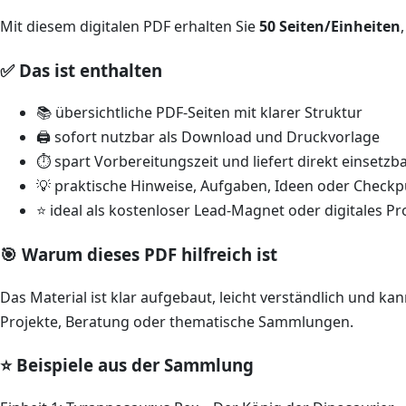
Mit diesem digitalen PDF erhalten Sie
50 Seiten/Einheiten
✅ Das ist enthalten
📚 übersichtliche PDF-Seiten mit klarer Struktur
🖨️ sofort nutzbar als Download und Druckvorlage
⏱️ spart Vorbereitungszeit und liefert direkt einsetzb
💡 praktische Hinweise, Aufgaben, Ideen oder Chec
⭐ ideal als kostenloser Lead-Magnet oder digitales P
🎯 Warum dieses PDF hilfreich ist
Das Material ist klar aufgebaut, leicht verständlich und ka
Projekte, Beratung oder thematische Sammlungen.
⭐ Beispiele aus der Sammlung