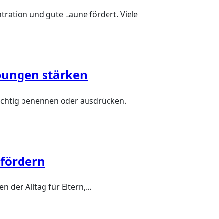
ntration und gute Laune fördert. Viele
bungen stärken
 richtig benennen oder ausdrücken.
 fördern
n der Alltag für Eltern,…