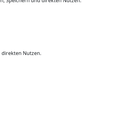
n, Speichern und direkten Nutzen.
 direkten Nutzen.