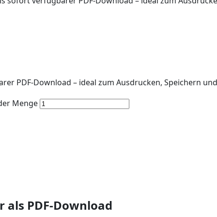
ls sofort verfügbarer PDF-Download – ideal zum Ausdrucke
barer PDF-Download – ideal zum Ausdrucken, Speichern und
nder Menge
er als PDF-Download