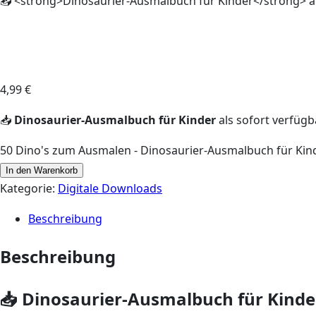
📥 <strong>Dinosaurier-Ausmalbuch für Kinder</strong> a
4,99
€
📥
Dinosaurier-Ausmalbuch für Kinder
als sofort verfüg
50 Dino's zum Ausmalen - Dinosaurier-Ausmalbuch für Ki
In den Warenkorb
Kategorie:
Digitale Downloads
Beschreibung
Beschreibung
📥 Dinosaurier-Ausmalbuch für Kind