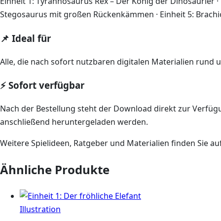
Einheit 1: Tyrannosaurus Rex – Der König der Dinosaurier · Ei
Stegosaurus mit großen Rückenkämmen · Einheit 5: Brachio
📌 Ideal für
Alle, die nach sofort nutzbaren digitalen Materialien rund
⚡ Sofort verfügbar
Nach der Bestellung steht der Download direkt zur Verfü
anschließend heruntergeladen werden.
Weitere Spielideen, Ratgeber und Materialien finden Sie au
Ähnliche Produkte