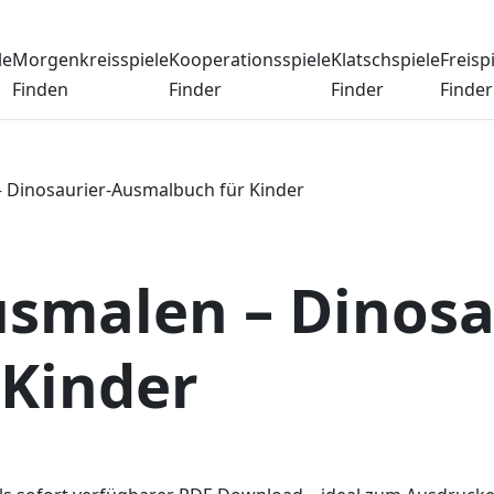
le
Morgenkreisspiele
Kooperationsspiele
Klatschspiele
Freisp
Finden
Finder
Finder
Finder
 Dinosaurier-Ausmalbuch für Kinder
usmalen – Dinosa
 Kinder