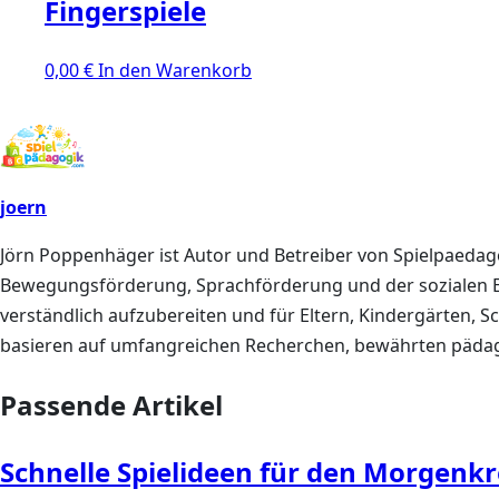
Fingerspiele
0,00
€
In den Warenkorb
joern
Jörn Poppenhäger ist Autor und Betreiber von Spielpaedagog
Bewegungsförderung, Sprachförderung und der sozialen Entw
verständlich aufzubereiten und für Eltern, Kindergärten, 
basieren auf umfangreichen Recherchen, bewährten pädago
Passende Artikel
Schnelle Spielideen für den Morgenkre