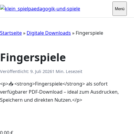
Menü
Startseite
»
Digitale Downloads
»
Fingerspiele
Fingerspiele
Veröffentlicht:
9. Juli 2026
1 Min. Lesezeit
<p>📥 <strong>Fingerspiele</strong> als sofort
verfügbarer PDF-Download – ideal zum Ausdrucken,
Speichern und direkten Nutzen.</p>
0,00
€