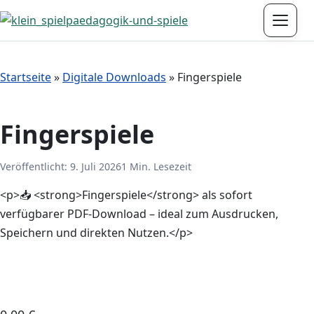
Menü
Startseite
»
Digitale Downloads
»
Fingerspiele
Fingerspiele
Veröffentlicht:
9. Juli 2026
1 Min. Lesezeit
<p>📥 <strong>Fingerspiele</strong> als sofort
verfügbarer PDF-Download – ideal zum Ausdrucken,
Speichern und direkten Nutzen.</p>