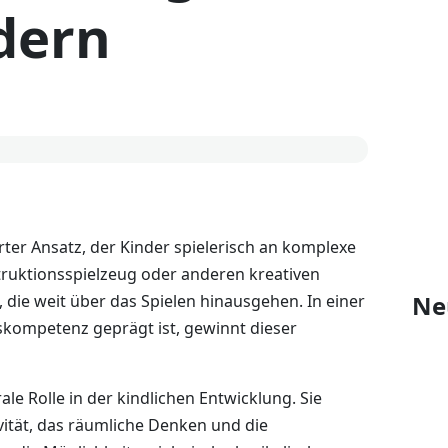
dern
rter Ansatz, der Kinder spielerisch an komplexe
ruktionsspielzeug oder anderen kreativen
Ne
, die weit über das Spielen hinausgehen. In einer
kompetenz geprägt ist, gewinnt dieser
ale Rolle in der kindlichen Entwicklung. Sie
vität, das räumliche Denken und die