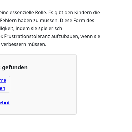
eine essenzielle Rolle. Es gibt den Kindern die
 Fehlern haben zu müssen. Diese Form des
gkeit, indem sie spielerisch
, Frustrationstoleranz aufzubauen, wenn sie
d verbessern müssen.
t gefunden
ebot