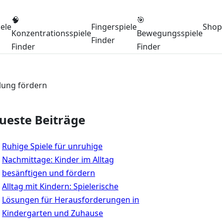
🧠
🎯
iele
Fingerspiele
Shop
Konzentrationsspiele
Bewegungsspiele
Finder
Finder
Finder
lung fördern
ueste Beiträge
Ruhige Spiele für unruhige
Nachmittage: Kinder im Alltag
besänftigen und fördern
Alltag mit Kindern: Spielerische
Lösungen für Herausforderungen in
Kindergarten und Zuhause