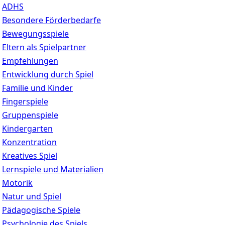
ADHS
Besondere Förderbedarfe
Bewegungsspiele
Eltern als Spielpartner
Empfehlungen
Entwicklung durch Spiel
Familie und Kinder
Fingerspiele
Gruppenspiele
Kindergarten
Konzentration
Kreatives Spiel
Lernspiele und Materialien
Motorik
Natur und Spiel
Pädagogische Spiele
Psychologie des Spiels