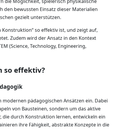
 die Möglichkeit, spielerisch physikalische
h den bewussten Einsatz dieser Materialien
chen gezielt unterstützen.
onstruktion“ so effektiv ist, und zeigt auf,
etet. Zudem wird der Ansatz in den Kontext
M (Science, Technology, Engineering,
 so effektiv?
ädagogik
in modernen pädagogischen Ansätzen ein. Dabei
peln von Bausteinen, sondern um das aktive
, die durch Konstruktion lernen, entwickeln ein
ieren ihre Fähigkeit, abstrakte Konzepte in die