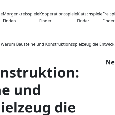
le
Morgenkreisspiele
Kooperationsspiele
Klatschspiele
Freisp
Finden
Finder
Finder
Finder
 Warum Bausteine und Konstruktionsspielzeug die Entwick
Ne
nstruktion:
e und
ielzeug die