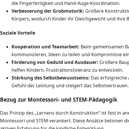
die Fingerfertigkeit und Hand-Auge-Koordination.
Verbesserung der Grobmotorik:
Größere Konstruktio
Körpers, wodurch Kinder ihr Gleichgewicht und ihre
Soziale Vorteile
Kooperation und Teamarbeit:
Beim gemeinsamen Bau
kommunizieren, Ideen zu teilen und Kompromisse ei
Förderung von Geduld und Ausdauer:
Größere Baup
helfen Kindern, Frustrationstoleranz zu entwickeln.
Stärkung des Selbstbewusstseins:
Das erfolgreiche 
Gefühl der Leistung und steigert das Selbstvertrauen.
Bezug zur Montessori- und STEM-Pädagogik
Das Prinzip des „Lernens durch Konstruktion“ ist fest in
Montessori und STEM verankert. Diese Ansätze betonen di
aktiven Erfahrung für die kindliche Entwicklung.