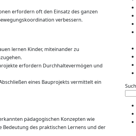
nen erfordern oft den Einsatz des ganzen
 Bewegungskoordination verbessern.
en lernen Kinder, miteinander zu
nzugehen.
rojekte erfordern Durchhaltevermögen und
Abschließen eines Bauprojekts vermittelt ein
Suc
 anerkannten pädagogischen Konzepten wie
e Bedeutung des praktischen Lernens und der