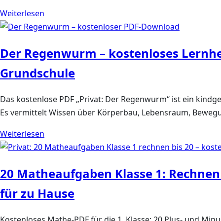
Weiterlesen
Der Regenwurm – kostenloses Lernhef
Grundschule
Das kostenlose PDF „Privat: Der Regenwurm“ ist ein kindger
Es vermittelt Wissen über Körperbau, Lebensraum, Beweg
Weiterlesen
20 Matheaufgaben Klasse 1: Rechnen 
für zu Hause
Kostenloses Mathe-PDF für die 1. Klasse: 20 Plus- und Min