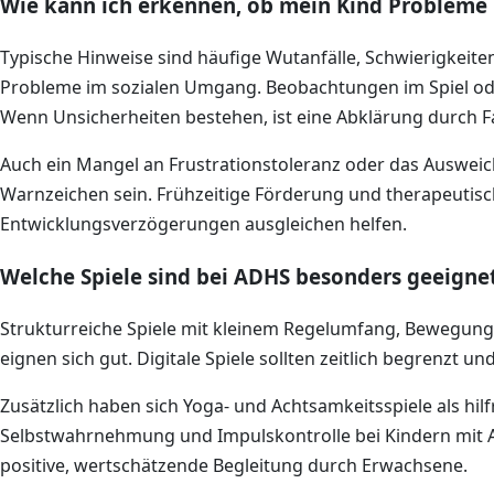
Wie kann ich erkennen, ob mein Kind Probleme m
Typische Hinweise sind häufige Wutanfälle, Schwierigkeite
Probleme im sozialen Umgang. Beobachtungen im Spiel ode
Wenn Unsicherheiten bestehen, ist eine Abklärung durch Fa
Auch ein Mangel an Frustrationstoleranz oder das Auswe
Warnzeichen sein. Frühzeitige Förderung und therapeuti
Entwicklungsverzögerungen ausgleichen helfen.
Welche Spiele sind bei ADHS besonders geeigne
Strukturreiche Spiele mit kleinem Regelumfang, Bewegun
eignen sich gut. Digitale Spiele sollten zeitlich begrenzt
Zusätzlich haben sich Yoga- und Achtsamkeitsspiele als hil
Selbstwahrnehmung und Impulskontrolle bei Kindern mit AD
positive, wertschätzende Begleitung durch Erwachsene.