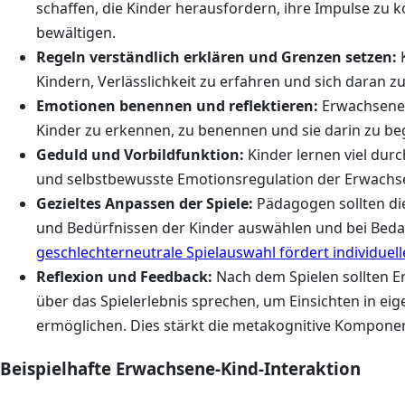
schaffen, die Kinder herausfordern, ihre Impulse zu k
bewältigen.
Regeln verständlich erklären und Grenzen setzen:
K
Kindern, Verlässlichkeit zu erfahren und sich daran zu
Emotionen benennen und reflektieren:
Erwachsenen
Kinder zu erkennen, zu benennen und sie darin zu be
Geduld und Vorbildfunktion:
Kinder lernen viel du
und selbstbewusste Emotionsregulation der Erwachsen
Gezieltes Anpassen der Spiele:
Pädagogen sollten die
und Bedürfnissen der Kinder auswählen und bei Bedar
geschlechterneutrale Spielauswahl fördert individue
Reflexion und Feedback:
Nach dem Spielen sollten 
über das Spielerlebnis sprechen, um Einsichten in e
ermöglichen. Dies stärkt die metakognitive Komponen
Beispielhafte Erwachsene-Kind-Interaktion