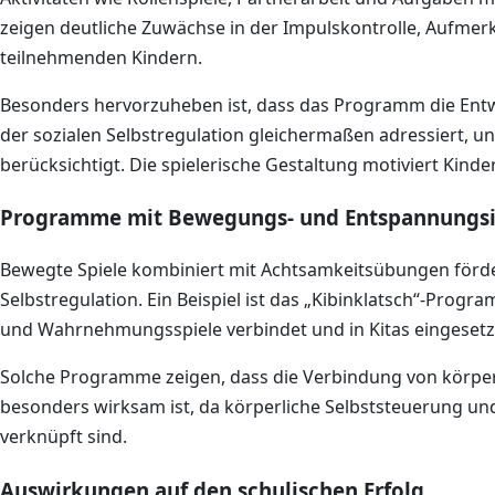
zeigen deutliche Zuwächse in der Impulskontrolle, Aufmer
teilnehmenden Kindern.
Besonders hervorzuheben ist, dass das Programm die Entw
der sozialen Selbstregulation gleichermaßen adressiert, un
berücksichtigt. Die spielerische Gestaltung motiviert Kinde
Programme mit Bewegungs- und Entspannungsi
Bewegte Spiele kombiniert mit Achtsamkeitsübungen förde
Selbstregulation. Ein Beispiel ist das „Kibinklatsch“-Pr
und Wahrnehmungsspiele verbindet und in Kitas eingesetzt
Solche Programme zeigen, dass die Verbindung von körperl
besonders wirksam ist, da körperliche Selbststeuerung un
verknüpft sind.
Auswirkungen auf den schulischen Erfolg