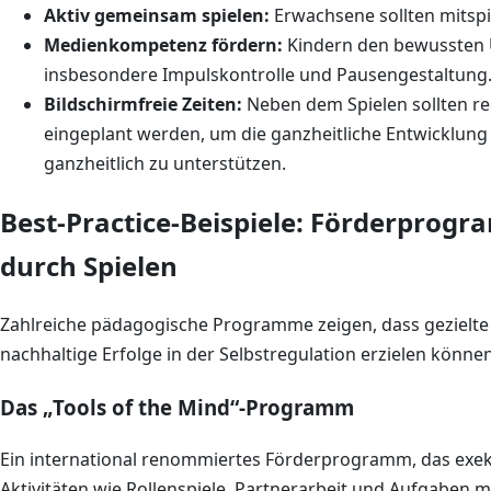
Aktiv gemeinsam spielen:
Erwachsene sollten mitspie
Medienkompetenz fördern:
Kindern den bewussten 
insbesondere Impulskontrolle und Pausengestaltung
Bildschirmfreie Zeiten:
Neben dem Spielen sollten re
eingeplant werden, um die ganzheitliche Entwicklung 
ganzheitlich zu unterstützen.
Best-Practice-Beispiele: Förderprogr
durch Spielen
Zahlreiche pädagogische Programme zeigen, dass gezielte
nachhaltige Erfolge in der Selbstregulation erzielen können
Das „Tools of the Mind“-Programm
Ein international renommiertes Förderprogramm, das exeku
Aktivitäten wie Rollenspiele, Partnerarbeit und Aufgaben m