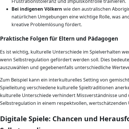
Frustrationstoleranz und Impulskontrolle trainieren.
Bei indigenen Völkern
wie den australischen Aborigine
natürlichen Umgebungen eine wichtige Rolle, was an
kreative Problemlösung fördert.
Praktische Folgen für Eltern und Pädagogen
Es ist wichtig, kulturelle Unterschiede im Spielverhalten 
wenn Selbstregulation gefördert werden soll. Dies bedeutet
auszuwählen und gegebenenfalls unterschiedliche Wertever
Zum Beispiel kann ein interkulturelles Setting von gemisch
Spielleitung verschiedene kulturelle Spieltraditionen anerk
kulturelle Unterschiede verhindert Missverständnisse und 
Selbstregulation in einem respektvollen, wertschätzenden
Digitale Spiele: Chancen und Herausf