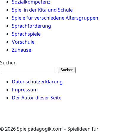
Sozialkompetenz
Spiel in der Kita und Schule
Spiele für verschiedene Altersgruppen
Sprachförderung
Sprachspiele
Vorschule
Zuhause
Suchen
Suchen
Datenschutzerklärung
Impressum
Der Autor dieser Seite
© 2026 Spielpädagogik.com – Spielideen für