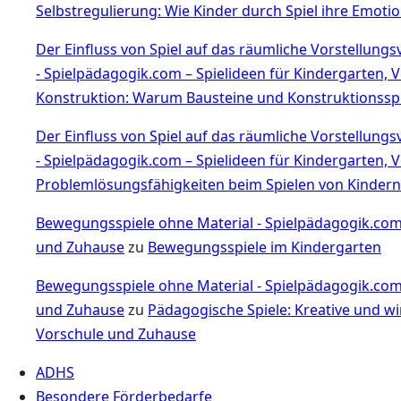
Selbstregulierung: Wie Kinder durch Spiel ihre Emoti
Der Einfluss von Spiel auf das räumliche Vorstellung
- Spielpädagogik.com – Spielideen für Kindergarten,
Konstruktion: Warum Bausteine und Konstruktionsspi
Der Einfluss von Spiel auf das räumliche Vorstellung
- Spielpädagogik.com – Spielideen für Kindergarten,
Problemlösungsfähigkeiten beim Spielen von Kindern
Bewegungsspiele ohne Material - Spielpädagogik.com 
und Zuhause
zu
Bewegungsspiele im Kindergarten
Bewegungsspiele ohne Material - Spielpädagogik.com 
und Zuhause
zu
Pädagogische Spiele: Kreative und wi
Vorschule und Zuhause
ADHS
Besondere Förderbedarfe