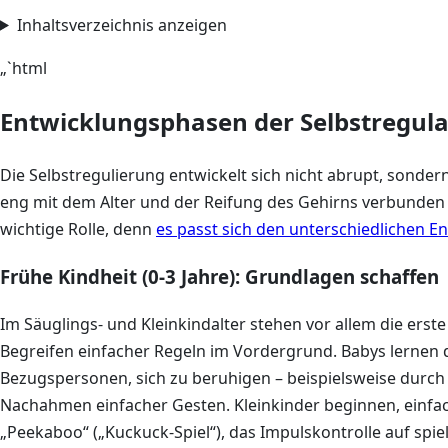
Inhaltsverzeichnis anzeigen
„`html
Entwicklungsphasen der Selbstregula
Die Selbstregulierung entwickelt sich nicht abrupt, sonder
eng mit dem Alter und der Reifung des Gehirns verbunden s
wichtige Rolle, denn
es passt sich den unterschiedlichen 
Frühe Kindheit (0-3 Jahre): Grundlagen schaffen
Im Säuglings- und Kleinkindalter stehen vor allem die ers
Begreifen einfacher Regeln im Vordergrund. Babys lernen d
Bezugspersonen, sich zu beruhigen – beispielsweise durch
Nachahmen einfacher Gesten. Kleinkinder beginnen, einfach
„Peekaboo“ („Kuckuck-Spiel“), das Impulskontrolle auf spie