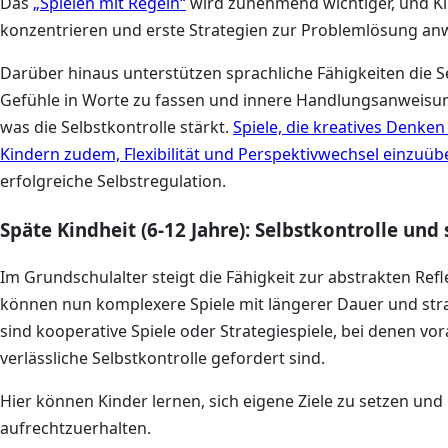
Das
„Spielen mit Regeln“
wird zunehmend wichtiger, und Ki
konzentrieren und erste Strategien zur Problemlösung a
Darüber hinaus unterstützen sprachliche Fähigkeiten die Se
Gefühle in Worte zu fassen und innere Handlungsanweisun
was die Selbstkontrolle stärkt.
Spiele, die kreatives Denken
Kindern zudem, Flexibilität und Perspektivwechsel einzuüb
erfolgreiche Selbstregulation.
Späte Kindheit (6-12 Jahre): Selbstkontrolle un
Im Grundschulalter steigt die Fähigkeit zur abstrakten Ref
können nun komplexere Spiele mit längerer Dauer und strat
sind kooperative Spiele oder Strategiespiele, bei denen 
verlässliche Selbstkontrolle gefordert sind.
Hier können Kinder lernen, sich eigene Ziele zu setzen un
aufrechtzuerhalten.