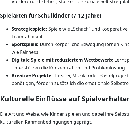
Vordergrund stehen, stärken die soziale Selbstregulat
Spielarten für Schulkinder (7-12 Jahre)
Strategiespiele:
Spiele wie „Schach“ und kooperative
Teamfähigkeit.
Sportspiele:
Durch körperliche Bewegung lernen Kind
wie Fairness.
Digitale Spiele mit reduziertem Wettbewerb:
Lernspi
unterstützen die Konzentration und Problemlösung.
Kreative Projekte:
Theater, Musik- oder Bastelprojekt
benötigen, fördern zusätzlich die emotionale Selbstre
Kulturelle Einflüsse auf Spielverhalt
Die Art und Weise, wie Kinder spielen und dabei ihre Selbst
kulturellen Rahmenbedingungen geprägt.