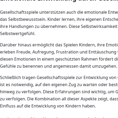
Gesellschaftsspiele unterstützen auch die emotionale Entw
das Selbstbewusstsein. Kinder lernen, ihre eigenen Entsc
ihre Handlungen zu übernehmen. Diese Selbstwirksamkeit 
Selbstwertgefühl.
Darüber hinaus ermöglicht das Spielen Kindern, ihre Emot
erleben Freude, Aufregung, Frustration und Enttäuschung
diesen Emotionen in einem geschützten Rahmen fördert die 
Gefühle zu benennen und angemessen damit umzugehen.
Schließlich tragen Gesellschaftsspiele zur Entwicklung von
ist es notwendig, auf den eigenen Zug zu warten oder be
hinweg zu verfolgen. Diese Erfahrungen sind wichtig, um G
zu verfolgen. Die Kombination all dieser Aspekte zeigt, das
Einfluss auf die Entwicklung von Kindern haben.