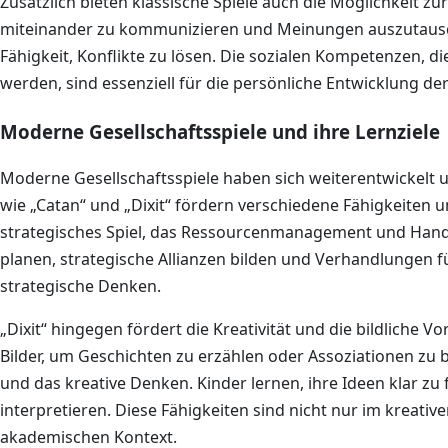
Zusätzlich bieten klassische Spiele auch die Möglichkeit zur
miteinander zu kommunizieren und Meinungen auszutausch
Fähigkeit, Konflikte zu lösen. Die sozialen Kompetenzen, di
werden, sind essenziell für die persönliche Entwicklung der
Moderne Gesellschaftsspiele und ihre Lernziele
Moderne Gesellschaftsspiele haben sich weiterentwickelt u
wie „Catan“ und „Dixit“ fördern verschiedene Fähigkeiten 
strategisches Spiel, das Ressourcenmanagement und Hande
planen, strategische Allianzen bilden und Verhandlungen f
strategische Denken.
„Dixit“ hingegen fördert die Kreativität und die bildliche V
Bilder, um Geschichten zu erzählen oder Assoziationen zu b
und das kreative Denken. Kinder lernen, ihre Ideen klar z
interpretieren. Diese Fähigkeiten sind nicht nur im kreativ
akademischen Kontext.