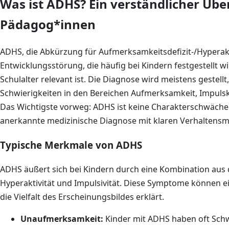
Was ist ADHS? Ein verständlicher Über
Pädagog*innen
ADHS, die Abkürzung für Aufmerksamkeitsdefizit-/Hyperakti
Entwicklungsstörung, die häufig bei Kindern festgestellt w
Schulalter relevant ist. Die Diagnose wird meistens gestell
Schwierigkeiten in den Bereichen Aufmerksamkeit, Impulsko
Das Wichtigste vorweg: ADHS ist keine Charakterschwäche
anerkannte medizinische Diagnose mit klaren Verhaltens
Typische Merkmale von ADHS
ADHS äußert sich bei Kindern durch eine Kombination au
Hyperaktivität und Impulsivität. Diese Symptome können e
die Vielfalt des Erscheinungsbildes erklärt.
Unaufmerksamkeit:
Kinder mit ADHS haben oft Schw