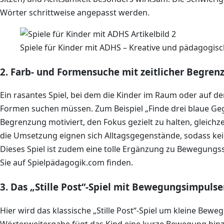
Wörter schrittweise angepasst werden.
Spiele für Kinder mit ADHS – Kreative und pädagogisc
2. Farb- und Formensuche mit zeitlicher Begren
Ein rasantes Spiel, bei dem die Kinder im Raum oder auf d
Formen suchen müssen. Zum Beispiel „Finde drei blaue Gege
Begrenzung motiviert, den Fokus gezielt zu halten, gleich
die Umsetzung eignen sich Alltagsgegenstände, sodass kein
Dieses Spiel ist zudem eine tolle Ergänzung zu Bewegungssp
Sie auf Spielpädagogik.com finden.
3. Das „Stille Post“-Spiel mit Bewegungsimpuls
Hier wird das klassische „Stille Post“-Spiel um kleine Be
Wörterweitergabe fügt das Kind eine kurze Bewegung hin