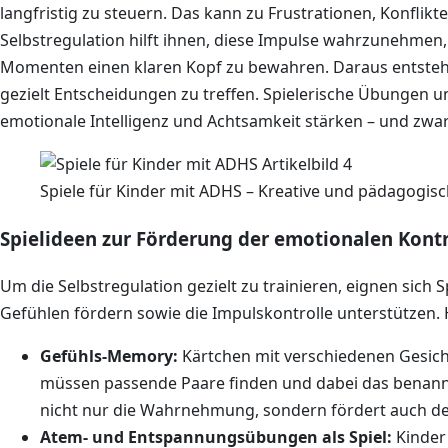
langfristig zu steuern. Das kann zu Frustrationen, Konflik
Selbstregulation hilft ihnen, diese Impulse wahrzunehmen,
Momenten einen klaren Kopf zu bewahren. Daraus entsteht
gezielt Entscheidungen zu treffen. Spielerische Übungen u
emotionale Intelligenz und Achtsamkeit stärken – und zwar 
Spiele für Kinder mit ADHS – Kreative und pädagogisc
Spielideen zur Förderung der emotionalen Kontr
Um die Selbstregulation gezielt zu trainieren, eignen sich
Gefühlen fördern sowie die Impulskontrolle unterstützen. H
Gefühls-Memory:
Kärtchen mit verschiedenen Gesic
müssen passende Paare finden und dabei das benannte
nicht nur die Wahrnehmung, sondern fördert auch d
Atem- und Entspannungsübungen als Spiel:
Kinder