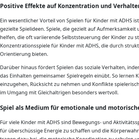
Positive Effekte auf Konzentration und Verhalte
Ein wesentlicher Vorteil von Spielen für Kinder mit ADHS i
gezielte Spielideen. Spiele, die gezielt auf Aufmerksamkei
helfen, die oft variierende Selbststeuerung der Kinder zu st
Konzentrationsspiele für Kinder mit ADHS, die durch strukt
Orientierung bieten.
Darüber hinaus fördert Spielen das soziale Verhalten, ind
das Einhalten gemeinsamer Spielregeln einübt. So lernen Ki
einzugehen, Rücksicht zu nehmen und Konflikte spielerisc
im Umgang mit Gleichaltrigen besonders wertvoll.
Spiel als Medium für emotionale und motorisch
Für viele Kinder mit ADHS sind Bewegungs- und Aktivitätss
für überschüssige Energie zu schaffen und die Körperwa
tragen dazu bei, die motorische Koordination zu schulen 