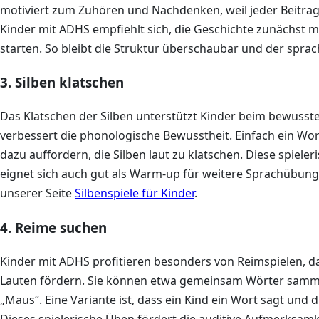
motiviert zum Zuhören und Nachdenken, weil jeder Beitra
Kinder mit ADHS empfiehlt sich, die Geschichte zunächst m
starten. So bleibt die Struktur überschaubar und der sprach
3. Silben klatschen
Das Klatschen der Silben unterstützt Kinder beim bewus
verbessert die phonologische Bewusstheit. Einfach ein Wo
dazu auffordern, die Silben laut zu klatschen. Diese spiel
eignet sich auch gut als Warm-up für weitere Sprachübunge
unserer Seite
Silbenspiele für Kinder
.
4. Reime suchen
Kinder mit ADHS profitieren besonders von Reimspielen, d
Lauten fördern. Sie können etwa gemeinsam Wörter sammel
„Maus“. Eine Variante ist, dass ein Kind ein Wort sagt un
Dieses spielerische Üben fördert die auditive Aufmerksam