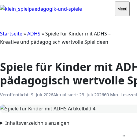
Menü
Startseite
»
ADHS
»
Spiele für Kinder mit ADHS –
Kreative und pädagogisch wertvolle Spielideen
Spiele für Kinder mit AD
pädagogisch wertvolle S
Veröffentlicht:
9. Juli 2026
Aktualisiert:
23. Juli 2026
60 Min. Lesezei
Inhaltsverzeichnis anzeigen