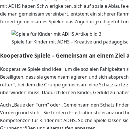
mit ADHS haben Schwierigkeiten, sich auf soziale Abläufe e
die man gemeinsam vereinbart, entsteht ein sicherer Rahme
fördert gemeinsames Spielen das Zugehörigkeitsgefühl un
Spiele für Kinder mit ADHS – Kreative und pädagogisc
Kooperative Spiele – Gemeinsam an einem Ziel 
Kooperative Spiele sind ideal, um die sozialen Fähigkeiten 
Beteiligten, dass sie gemeinsam agieren und sich absprechen.
retten“, bei dem die Gruppe gemeinsam eine Schatzkarte
überwinden muss. Dadurch lernen Kinder, Geduld zu haben
Auch „Baue den Turm“ oder „Gemeinsam den Schatz finden
Vordergrund steht. Sie fördern Frustrationstoleranz und he
Kompetenzen für Kinder mit ADHS. Solche Spiele lassen sich
Gruppengrößen und Altersstufen anpassen.