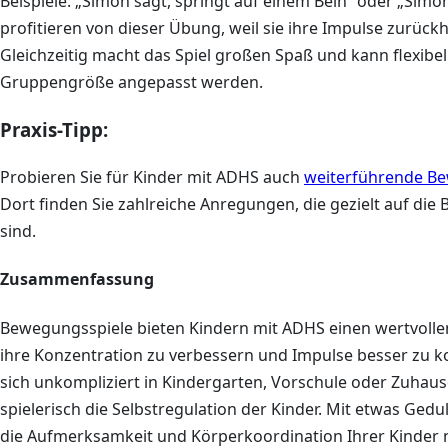
Beispiele: „Simon sagt, springt auf einem Bein“ oder „Simo
profitieren von dieser Übung, weil sie ihre Impulse zurü
Gleichzeitig macht das Spiel großen Spaß und kann flexibe
Gruppengröße angepasst werden.
Praxis-Tipp:
Probieren Sie für Kinder mit ADHS auch
weiterführende Bew
Dort finden Sie zahlreiche Anregungen, die gezielt auf di
sind.
Zusammenfassung
Bewegungsspiele bieten Kindern mit ADHS einen wertvolle
ihre Konzentration zu verbessern und Impulse besser zu kon
sich unkompliziert in Kindergarten, Vorschule oder Zuhau
spielerisch die Selbstregulation der Kinder. Mit etwas Ge
die Aufmerksamkeit und Körperkoordination Ihrer Kinder n