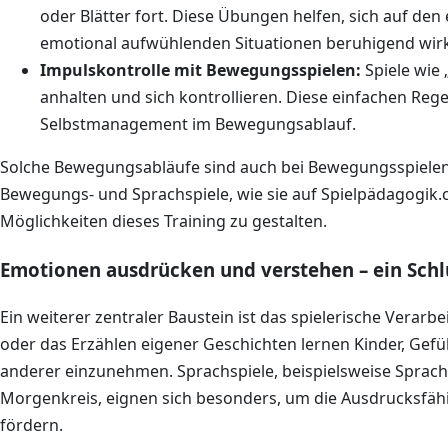
oder Blätter fort. Diese Übungen helfen, sich auf den
emotional aufwühlenden Situationen beruhigend wirk
Impulskontrolle mit Bewegungsspielen:
Spiele wie 
anhalten und sich kontrollieren. Diese einfachen Reg
Selbstmanagement im Bewegungsablauf.
Solche Bewegungsabläufe sind auch bei Bewegungsspielen fü
Bewegungs- und Sprachspiele, wie sie auf Spielpädagogik.c
Möglichkeiten dieses Training zu gestalten.
Emotionen ausdrücken und verstehen – ein Sch
Ein weiterer zentraler Baustein ist das spielerische Verarb
oder das Erzählen eigener Geschichten lernen Kinder, Gefü
anderer einzunehmen. Sprachspiele, beispielsweise Sprachs
Morgenkreis, eignen sich besonders, um die Ausdrucksfäh
fördern.