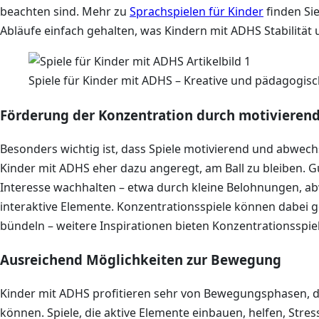
beachten sind. Mehr zu
Sprachspielen für Kinder
finden Sie
Abläufe einfach gehalten, was Kindern mit ADHS Stabilität u
Spiele für Kinder mit ADHS – Kreative und pädagogisc
Förderung der Konzentration durch motivieren
Besonders wichtig ist, dass Spiele motivierend und abwec
Kinder mit ADHS eher dazu angeregt, am Ball zu bleiben. Gut
Interesse wachhalten – etwa durch kleine Belohnungen, 
interaktive Elemente. Konzentrationsspiele können dabei ge
bündeln – weitere Inspirationen bieten Konzentrationsspie
Ausreichend Möglichkeiten zur Bewegung
Kinder mit ADHS profitieren sehr von Bewegungsphasen, d
können. Spiele, die aktive Elemente einbauen, helfen, Str