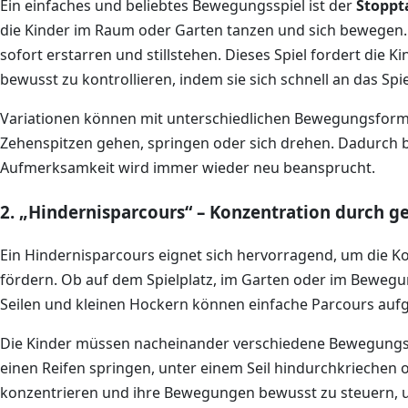
Ein einfaches und beliebtes Bewegungsspiel ist der
Stoppt
die Kinder im Raum oder Garten tanzen und sich bewegen. 
sofort erstarren und stillstehen. Dieses Spiel fordert die 
bewusst zu kontrollieren, indem sie sich schnell an das S
Variationen können mit unterschiedlichen Bewegungsform
Zehenspitzen gehen, springen oder sich drehen. Dadurch b
Aufmerksamkeit wird immer wieder neu beansprucht.
2. „Hindernisparcours“ – Konzentration durch g
Ein Hindernisparcours eignet sich hervorragend, um die
fördern. Ob auf dem Spielplatz, im Garten oder im Bewegu
Seilen und kleinen Hockern können einfache Parcours auf
Die Kinder müssen nacheinander verschiedene Bewegungsa
einen Reifen springen, unter einem Seil hindurchkriechen od
konzentrieren und ihre Bewegungen bewusst zu steuern, 