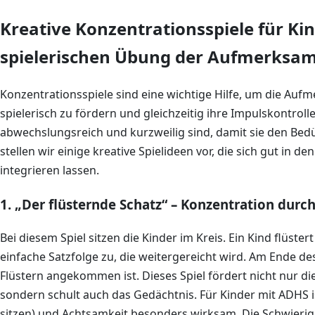
Kreative Konzentrationsspiele für Ki
spielerischen Übung der Aufmerksam
Konzentrationsspiele sind eine wichtige Hilfe, um die Au
spielerisch zu fördern und gleichzeitig ihre Impulskontrolle 
abwechslungsreich und kurzweilig sind, damit sie den Bedü
stellen wir einige kreative Spielideen vor, die sich gut in 
integrieren lassen.
1. „Der flüsternde Schatz“ – Konzentration dur
Bei diesem Spiel sitzen die Kinder im Kreis. Ein Kind flüst
einfache Satzfolge zu, die weitergereicht wird. Am Ende de
Flüstern angekommen ist. Dieses Spiel fördert nicht nur d
sondern schult auch das Gedächtnis. Für Kinder mit ADHS 
sitzen) und Achtsamkeit besonders wirksam. Die Schwierig